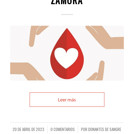
ZAMORA
Leer más
20 DE ABRIL DE 2023
0 COMENTARIOS
POR
DONANTES DE SANGRE
/
/