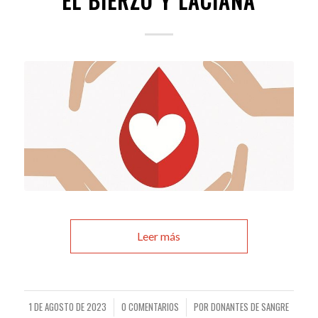
EL BIERZO Y LACIANA
Leer más
1 DE AGOSTO DE 2023
0 COMENTARIOS
POR
DONANTES DE SANGRE
/
/