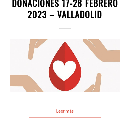
DONACIONES 17-28 FEBRERO
2023 – VALLADOLID
Leer más