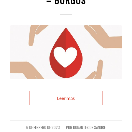
– BURGOS
Leer más
6 DE FEBRERO DE 2023
POR
DONANTES DE SANGRE
/