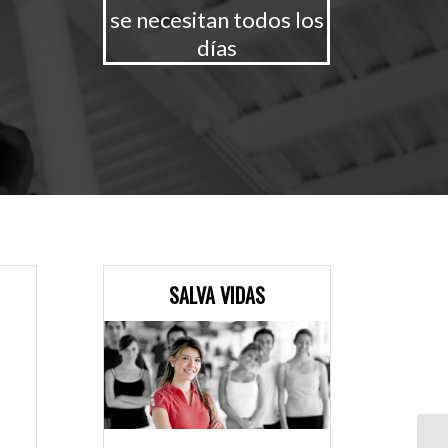
se necesitan todos los
días
SALVA VIDAS