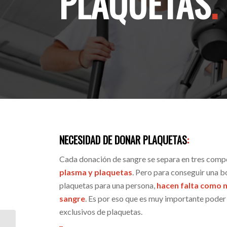
PLAQUETAS
.
NECESIDAD DE DONAR PLAQUETAS
:
Cada donación de sangre se separa en tres com
plasma y plaquetas
. Pero para conseguir una b
plaquetas para una persona,
hacen falta como 
sangre
. Es por eso que es muy importante pode
exclusivos de plaquetas.