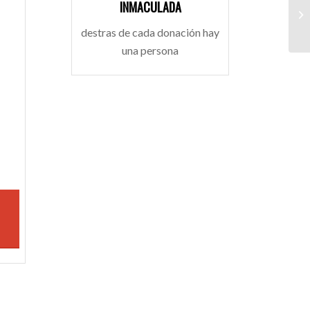
INMACULADA
Do
destras de cada donación hay
una persona