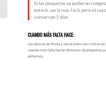
Si las plaquetas se pudieran congel
Dona Sangre
estock, sería más fácil, pero el cas
conservan 5 días.
CUANDO MÁS FALTA HACE
:
Las épocas de fiesta y vacaciones son críticas en
cuando más falta hacen donantes de plaquetas pa
enfermos.