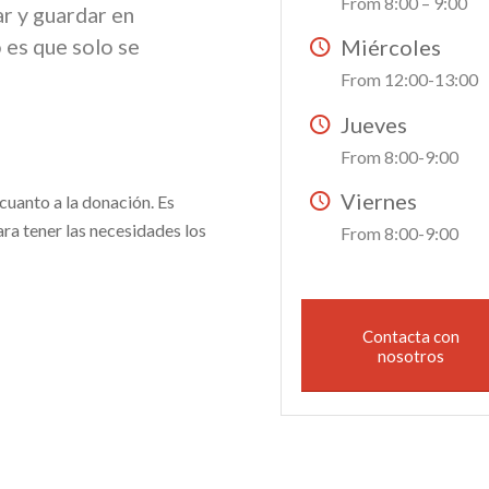
From 8:00 – 9:00
ar y guardar en
o es que solo se
Miércoles
From 12:00-13:00
Jueves
From 8:00-9:00
Viernes
 cuanto a la donación. Es
ra tener las necesidades los
From 8:00-9:00
Contacta con
nosotros